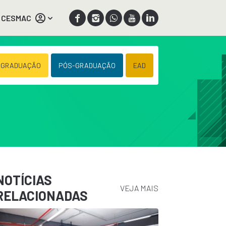
 CESMAC
 GRADUAÇÃO
PÓS-GRADUAÇÃO
EAD
NOTÍCIAS
VEJA MAIS
RELACIONADAS