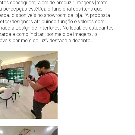
ntes conseguem, além de produzir imagens (mote
a percepção estética e funcional dos itens que
ca, disponíveis no showroom da loja. “A proposta
tetos/designers atribuindo função e valores com
ado à Design de Interiores. No local, os estudantes
arca e como incitar, por meio de imagens, o
veis por meio da luz”, destaca o docente.