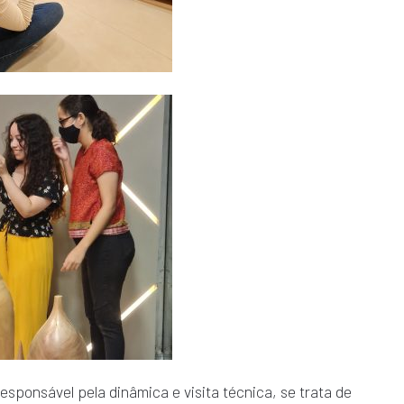
sponsável pela dinâmica e visita técnica, se trata de