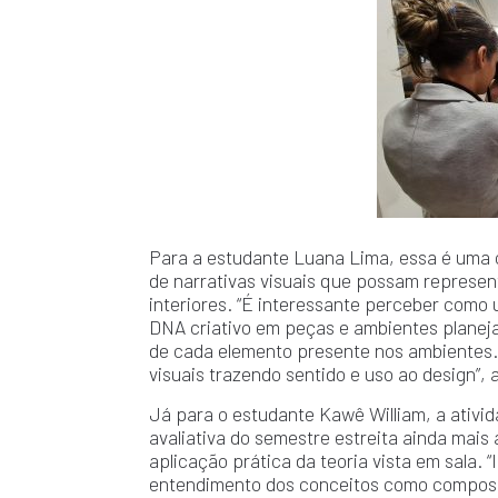
Para a estudante Luana Lima, essa é uma o
de narrativas visuais que possam represent
interiores. “É interessante perceber com
DNA criativo em peças e ambientes planej
de cada elemento presente nos ambientes. 
visuais trazendo sentido e uso ao design”,
Já para o estudante Kawê William, a ativi
avaliativa do semestre estreita ainda mais
aplicação prática da teoria vista em sala.
entendimento dos conceitos como composiç