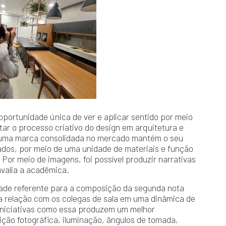
portunidade única de ver e aplicar sentido por meio
ar o processo criativo do design em arquitetura e
o uma marca consolidada no mercado mantém o seu
ados, por meio de uma unidade de materiais e função
Por meio de imagens, foi possível produzir narrativas
 avalia a acadêmica.
dade referente para a composição da segunda nota
 a relação com os colegas de sala em uma dinâmica de
 “Iniciativas como essa produzem um melhor
ão fotográfica, iluminação, ângulos de tomada,