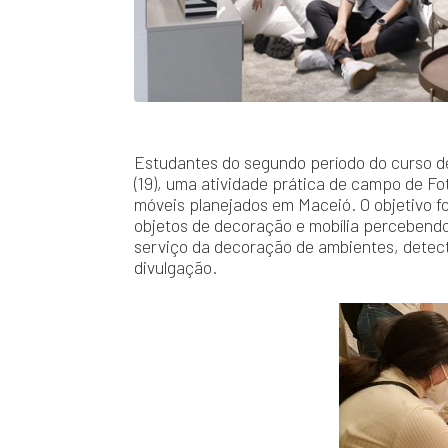
Estudantes do segundo período do curso de
(19), uma atividade prática de campo de Fot
móveis planejados em Maceió. O objetivo f
objetos de decoração e mobília percebendo 
serviço da decoração de ambientes, detec
divulgação.