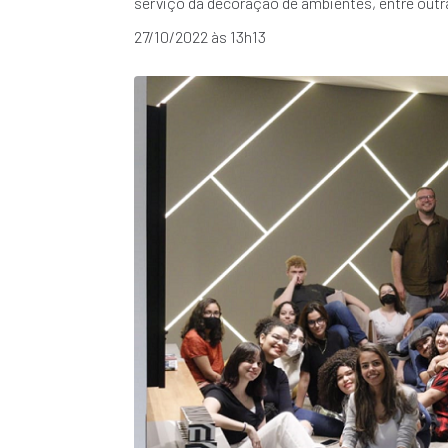
serviço da decoração de ambientes, entre out
27/10/2022 às 13h13