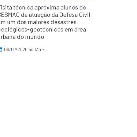
isita técnica aproxima alunos do
CESMAC da atuação da Defesa Civil
em um dos maiores desastres
geológicos-geotécnicos em área
urbana do mundo
08/07/2026 às 13h14