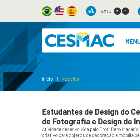
+
-
TEXTO
MEN
Início
Notícias
Estudantes de Design do Ce
de Fotografia e Design de I
Atividade desenvolvida pelo Prof. Beto Macário
criativo para objetos de decoração e mobília p