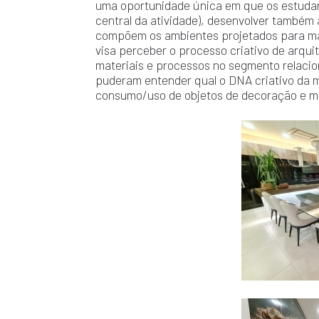
uma oportunidade única em que os estuda
central da atividade), desenvolver também 
compõem os ambientes projetados para mar
visa perceber o processo criativo de arqui
materiais e processos no segmento relacion
puderam entender qual o DNA criativo da m
consumo/uso de objetos de decoração e mó