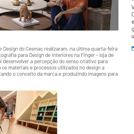
V
 Design do Cesmac realizaram, na última quarta-feira
ografia para Design de Interiores na Finger – loja de
oi desenvolver a percepção do senso criativo para
os materiais e processos utilizados no design a
tando o conceito da marca e produzindo imagens para