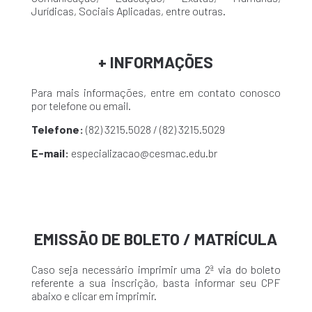
Jurídicas, Sociais Aplicadas, entre outras.
+ INFORMAÇÕES
Para mais informações, entre em contato conosco
por telefone ou email.
Telefone:
(82) 3215.5028 / (82) 3215.5029
E-mail:
especializacao@cesmac.edu.br
EMISSÃO DE BOLETO / MATRÍCULA
Caso seja necessário imprimir uma 2ª via do boleto
referente a sua inscrição, basta informar seu CPF
abaixo e clicar em imprimir.