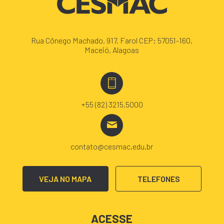
Rua Cônego Machado, 917, Farol CEP: 57051-160,
Maceió, Alagoas
+55 (82) 3215.5000
contato@cesmac.edu.br
VEJA NO MAPA
TELEFONES
ACESSE