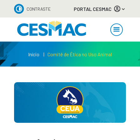
PORTAL CESMAC
CONTRASTE
Início
Comitê de Ética no Uso Animal