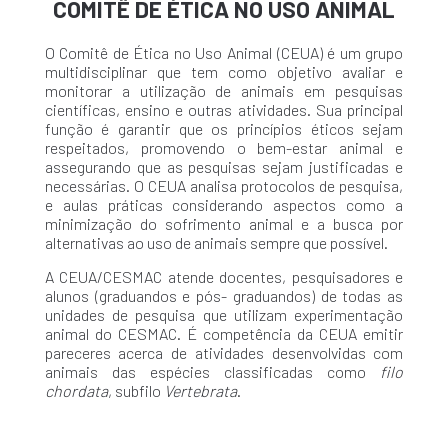
COMITÊ DE ÉTICA NO USO ANIMAL
O Comitê de Ética no Uso Animal (CEUA) é um grupo
multidisciplinar que tem como objetivo avaliar e
monitorar a utilização de animais em pesquisas
científicas, ensino e outras atividades. Sua principal
função é garantir que os princípios éticos sejam
respeitados, promovendo o bem-estar animal e
assegurando que as pesquisas sejam justificadas e
necessárias. O CEUA analisa protocolos de pesquisa,
e aulas práticas considerando aspectos como a
minimização do sofrimento animal e a busca por
alternativas ao uso de animais sempre que possível.
A CEUA/CESMAC atende docentes, pesquisadores e
alunos (graduandos e pós- graduandos) de todas as
unidades de pesquisa que utilizam experimentação
animal do CESMAC
. É competência da CEUA emitir
pareceres acerca de atividades desenvolvidas com
animais das espécies classificadas como
filo
chordata
, subfilo
Vertebrata
.