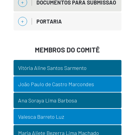
DOCUMENTOS PARA SUBMISSÃO
PORTARIA
MEMBROS DO COMITÊ
Vitória Aline Santos Sarmento
João Paulo de Castro Marcondes
Ana Soraya Lima Barbosa
Valesca Barreto Luz
Maria Aliete Bezerra Lima Machado