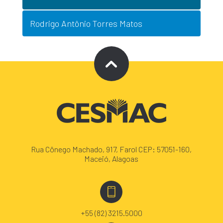
Rodrigo Antônio Torres Matos
Rua Cônego Machado, 917, Farol CEP: 57051-160,
Maceió, Alagoas
+55 (82) 3215.5000