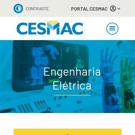
PORTAL CESMAC
CONTRASTE
Engenharia
Elétrica