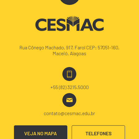
Rua Cônego Machado, 917, Farol CEP: 57051-160,
Maceió, Alagoas
+55 (82) 3215.5000
contato@cesmac.edu.br
VEJA NO MAPA
TELEFONES