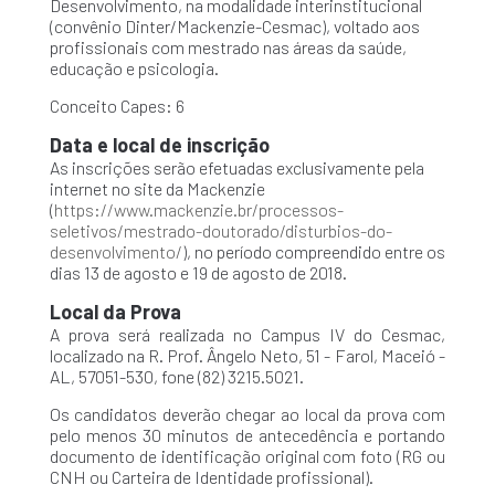
Desenvolvimento, na modalidade interinstitucional
(convênio Dinter/Mackenzie-Cesmac), voltado aos
profissionais com mestrado nas áreas da saúde,
educação e psicologia.
Conceito Capes: 6
Data e local de inscrição
As inscrições serão efetuadas exclusivamente pela
internet no site da Mackenzie
(
https://www.mackenzie.br/processos-
seletivos/mestrado-doutorado/disturbios-do-
desenvolvimento/
), no período compreendido entre os
dias 13 de agosto e 19 de agosto de 2018.
Local da Prova
A prova será realizada no Campus IV do Cesmac,
localizado na R. Prof. Ângelo Neto, 51 - Farol, Maceió -
AL, 57051-530, fone (82) 3215.5021.
Os candidatos deverão chegar ao local da prova com
pelo menos 30 minutos de antecedência e portando
documento de identificação original com foto (RG ou
CNH ou Carteira de Identidade profissional).