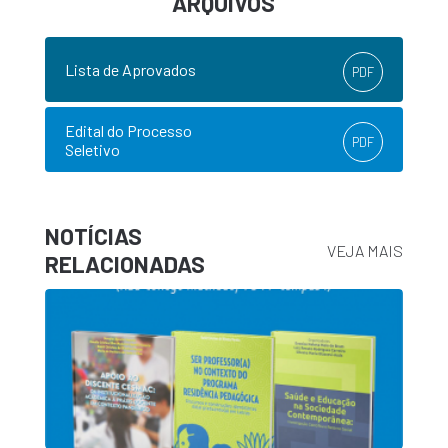
ARQUIVOS
Lista de Aprovados
PDF
Edital do Processo
PDF
Seletivo
NOTÍCIAS
VEJA MAIS
RELACIONADAS