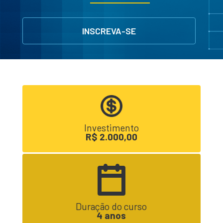
INSCREVA-SE
Investimento
R$ 2.000,00
Duração do curso
4 anos