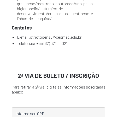
graduacao/mestrado-doutorado/sao-paulo-
higienopolis/disturbios-do-
desenvolvimento/areas-de-concentracao-e-
linhas-de-pesquisa/
Contatos
E-mail:strictosensu@cesmac.edu.br
Telefones: +55 (82) 3215.5021
2ª VIA DE BOLETO / INSCRIÇÃO
Para retirar a 2ª via, digite as informações solicitadas
abaixo: