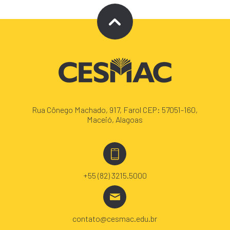
Rua Cônego Machado, 917, Farol CEP: 57051-160,
Maceió, Alagoas
+55 (82) 3215.5000
contato@cesmac.edu.br