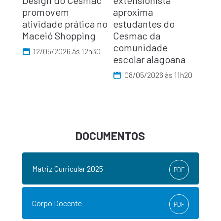
promovem
aproxima
atividade prática no
estudantes do
Maceió Shopping
Cesmac da
comunidade
12/05/2026 às 12h30
escolar alagoana
08/05/2026 às 11h20
DOCUMENTOS
Matriz Curricular 2025
PDF
Corpo Docente
PDF