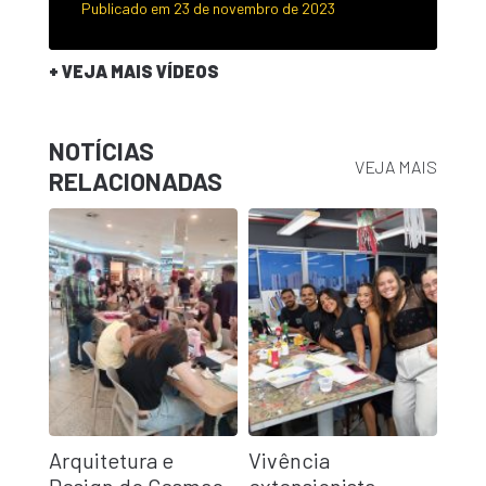
Publicado em 23 de novembro de 2023
+ VEJA MAIS VÍDEOS
NOTÍCIAS
VEJA MAIS
RELACIONADAS
Arquitetura e
Vivência
Design do Cesmac
extensionista