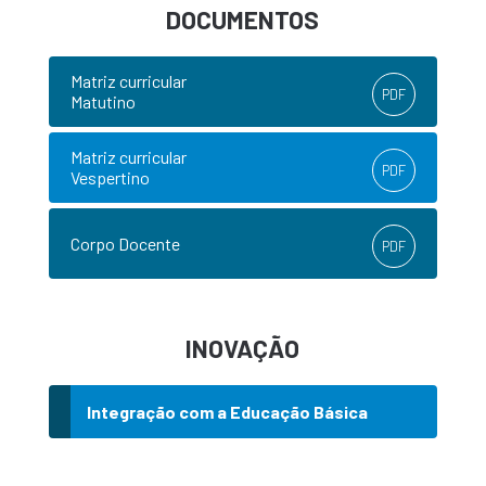
DOCUMENTOS
Matriz curricular
PDF
Matutino
Matriz curricular
PDF
Vespertino
Corpo Docente
PDF
INOVAÇÃO
Integração com a Educação Básica