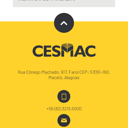
Rua Cônego Machado, 917, Farol CEP: 57051-160,
Maceió, Alagoas
+55 (82) 3215.5000