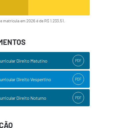
e matrícula em 2026 é de R$ 1.233,51.
MENTOS
urricular Direito Matutino
PDF
urricular Direito Vespertino
PDF
urricular Direito Noturno
PDF
AÇÃO