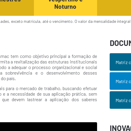
Noturno
des, exceto matrícula, até o vencimento. O valor da mensalidade integral 
DOCU
esmac tem como objetivo principal a formação de
mita a revitalização das estruturas institucionais
Matriz c
do a adequar o processo organizacional e social
a sobrevivência e o desenvolvimento desses
do país.
Matriz c
ais para o mercado de trabalho, buscando efetuar
 e a necessidade de sua aplicação prática, sem
s que devem lastrear a aplicação dos saberes
Matriz c
INOV