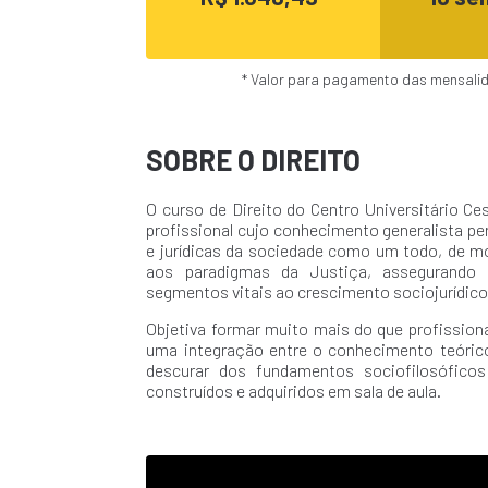
* Valor para pagamento das mensalida
SOBRE O DIREITO
O curso de Direito do Centro Universitário C
profissional cujo conhecimento generalista per
e jurídicas da sociedade como um todo, de mo
aos paradigmas da Justiça, assegurando 
segmentos vitais ao crescimento sociojurídico 
Objetiva formar muito mais do que profission
uma integração entre o conhecimento teórico
descurar dos fundamentos sociofilosófico
construídos e adquiridos em sala de aula.