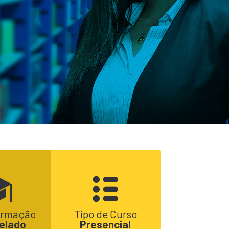
formação
Tipo de Curso
elado
Presencial