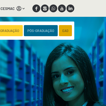
 CESMAC
 GRADUAÇÃO
PÓS-GRADUAÇÃO
EAD