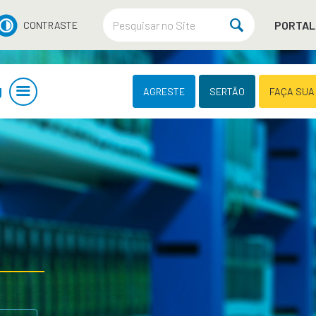
PORTAL
CONTRASTE
U
AGRESTE
SERTÃO
FAÇA SUA