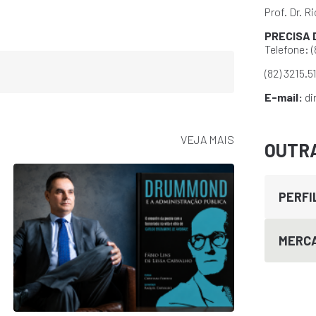
Prof. Dr. 
PRECISA 
Telefone: (
(82) 3215.5
E-mail:
di
VEJA MAIS
OUTR
PERFI
MERCA