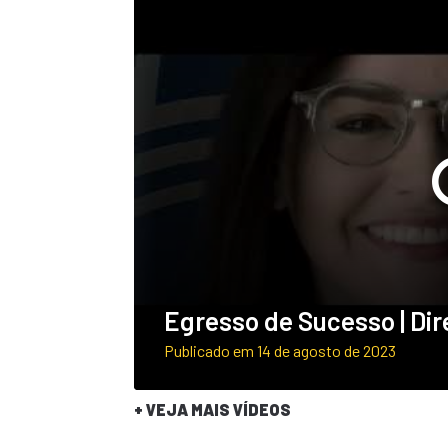
Egresso de Sucesso | Dire
Publicado em 14 de agosto de 2023
+ VEJA MAIS VÍDEOS