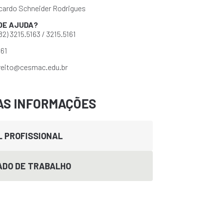
Ricardo Schneider Rodrigues
DE AJUDA?
82) 3215.5163 / 3215.5161
161
reito@cesmac.edu.br
AS INFORMAÇÕES
L PROFISSIONAL
DO DE TRABALHO