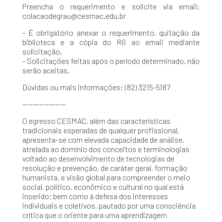
Preencha o requerimento e solicite via email:
colacaodegrau@cesmac.edu.br
- É obrigatório anexar o requerimento, quitação da
biblioteca e a cópia do RG ao email mediante
solicitação.
- Solicitações feitas após o período determinado, não
serão aceitas.
Dúvidas ou mais informações: (82) 3215-5187
----------------
O egresso CESMAC, além das características
tradicionais esperadas de qualquer profissional,
apresenta-se com elevada capacidade de análise,
atrelada ao domínio dos conceitos e terminologias
voltado ao desenvolvimento de tecnologias de
resolução e prevenção, de caráter geral, formação
humanista, e visão global para compreender o meio
social, político, econômico e cultural no qual está
inserido; bem como à defesa dos interesses
individuais e coletivos, pautado por uma consciência
crítica que o oriente para uma aprendizagem