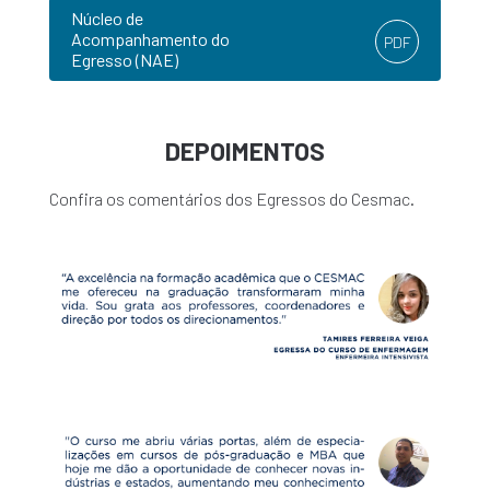
Núcleo de
Acompanhamento do
PDF
Egresso (NAE)
DEPOIMENTOS
Confira os comentários dos Egressos do Cesmac.