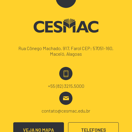
Rua Cônego Machado, 917, Farol CEP: 57051-160,
Maceió, Alagoas
+55 (82) 3215.5000
contato@cesmac.edu.br
VEJA NO MAPA
TELEFONES