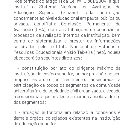
Nos termos do artigo 11 da Lei nº 10.861/2004, a qual
institui o Sistema Nacional de Avaliação da
Educação Superior (Sinaes), toda instituição
concernente ao nível educacional em pauta, pública ou
privada, constituirá Comissão Permanente de
Avaliação (CPA), com as atribuições de conduzir os
processos de avaliação internos da instituição, bem
como de sistematizar e prestar as informações
solicitadas pelo Instituto Nacional de Estudos e
Pesquisas Educacionais Anísio Teixeira (Inep). Aquela
obedecerá às seguintes diretrizes:
I - constituição por ato do dirigente máximo da
instituição de ensino superior, ou por previsão no seu
próprio estatuto ou regimento, assegurada a
participação de todos os segmentos da comunidade
universitária e da sociedade civil organizada, e vedada
a composição que privilegie a maioria absoluta de um
dos segmentos;
II - atuação autônoma em relação a conselhos e
demais órgãos colegiados existentes na instituição
de educação superior