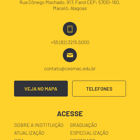
Rua Cônego Machado, 917, Farol CEP: 57051-160,
Maceió, Alagoas
+55 (82) 3215.5000
contato@cesmac.edu.br
VEJA NO MAPA
TELEFONES
ACESSE
SOBRE A INSTITUIÇÃO
GRADUAÇÃO
ATUALIZAÇÃO
ESPECIALIZAÇÃO