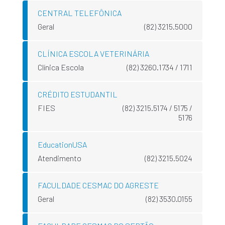
CENTRAL TELEFÔNICA
Geral
(82) 3215.5000
CLÍNICA ESCOLA VETERINÁRIA
Clínica Escola
(82) 3260.1734 / 1711
CRÉDITO ESTUDANTIL
FIES
(82) 3215.5174 / 5175 /
5176
EducationUSA
Atendimento
(82) 3215.5024
FACULDADE CESMAC DO AGRESTE
Geral
(82) 3530.0155