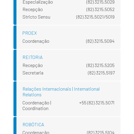
Especialização
(82) 3215.5029
Recepção
(82) 3215.5052
Stricto Sensu
(82) 3215.5021/5019
PROEX
Coordenação
(82) 3215.5094
REITORIA
Recepção
(82) 3215.5205
Secretaria
(82) 3215.5197
Relações Internacionais | International
Relations
Coordenação |
+55 (82) 3215.5071
Coordination
ROBÓTICA
Coordenação
(82) 3215.5104