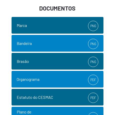
DOCUMENTOS
Marca
PNG
Bandeira
PNG
Brasão
PNG
Organograma
PDF
Estatuto do CESMAC
PDF
Plano de