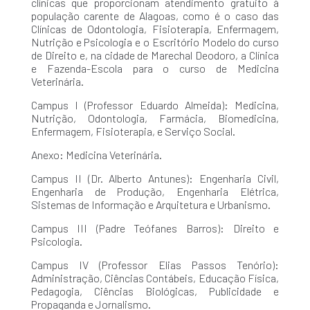
clínicas que proporcionam atendimento gratuito à
população carente de Alagoas, como é o caso das
Clínicas de Odontologia, Fisioterapia, Enfermagem,
Nutrição e Psicologia e o Escritório Modelo do curso
de Direito e, na cidade de Marechal Deodoro, a Clínica
e Fazenda-Escola para o curso de Medicina
Veterinária.
Campus I (Professor Eduardo Almeida): Medicina,
Nutrição, Odontologia, Farmácia, Biomedicina,
Enfermagem, Fisioterapia, e Serviço Social.
Anexo: Medicina Veterinária.
Campus II (Dr. Alberto Antunes): Engenharia Civil,
Engenharia de Produção, Engenharia Elétrica,
Sistemas de Informação e Arquitetura e Urbanismo.
Campus III (Padre Teófanes Barros): Direito e
Psicologia.
Campus IV (Professor Elias Passos Tenório):
Administração, Ciências Contábeis, Educação Física,
Pedagogia, Ciências Biológicas, Publicidade e
Propaganda e Jornalismo.