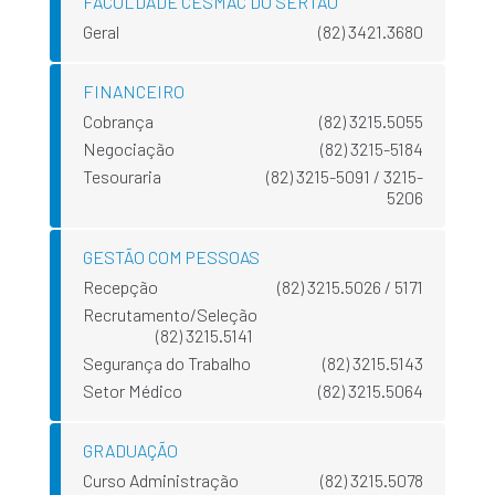
FACULDADE CESMAC DO SERTÃO
Geral
(82) 3421.3680
FINANCEIRO
Cobrança
(82) 3215.5055
Negociação
(82) 3215-5184
Tesouraria
(82) 3215-5091 / 3215-
5206
GESTÃO COM PESSOAS
Recepção
(82) 3215.5026 / 5171
Recrutamento/Seleção
(82) 3215.5141
Segurança do Trabalho
(82) 3215.5143
Setor Médico
(82) 3215.5064
GRADUAÇÃO
Curso Administração
(82) 3215.5078