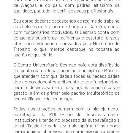
de Alagoas e do país, com padrão altíssimo de
qualidade, pautado no perfil dos seus profissionais.
Seu corpo docente obedecendo ao regime de trabalho
estabelecido em plano de Cargos e Carreira, conta
com funcionários motivados. O Cesmac conta com
conselhos superiores, regimento e estatuto, e seus
atos são divulgados e aprovados pelo Ministério do
Trabalho, o que merece destaque no tocante ao
padrão de qualidade.
O Centro Universitário Cesmac hoje está distribuído
em quatro campi localizados no município de Maceió,
que atendem com qualidade a todas as necessidades
dos corpos docentes e discente e dos funcionários,
para o desenvolvimento das ações acadêmicas e
gestão, além de primar pelo padrão arquitetônico de
acessibilidade e de segurança.
Todas essas ações contam com o planejamento
estratégico do PDI (Plano de Desenvolvimento
Institucional), tendo no processo da autoavaliação a
possibilidade de cada vez mais aprimorar as ações
para atingir os objetivos. Tem como eixo estruturante