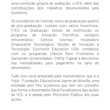
uma comissão própria de avaliação, a CPA, além das
contribuições dos trabalhos desenvolvidos pela
Ouvidoria.
Os estudantes do Cesmac tanto de graduação quanto
de pós-graduação, contam com vários incentivos:
FIES na Graduação; bolsas da Instituição no
programa de Iniciação Científica, estágios
remunerados; Editora Cesmac; Incubadora
Empresarial Tecnológica; Núcleo de Inovação e
Tecnologia; Escritório Education USA; convênios
com os programas Ciência Sem Fronteiras e
Santander Universidades; CNPq; Fapeal e descontos
nas mensalidades para pagamento na data do
vencimento.
Tudo isso está amparado pela mantenedora, que é a
Fejal - Fundação Educacional Jayme de Altavilla, uma
entidade sem fins lucrativos que tem um conselho
que forma a Assembleia Geral fiscalizadora das ações
da IES, e é velada pelo Ministério Público em suas
ações.