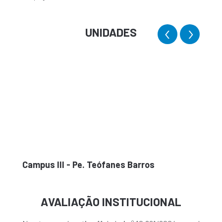
‹
›
UNIDADES
Campus III - Pe. Teófanes Barros
Campu
AVALIAÇÃO INSTITUCIONAL