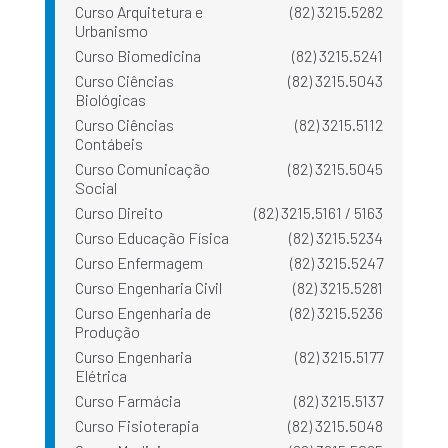
Curso Arquitetura e
(82) 3215.5282
Urbanismo
Curso Biomedicina
(82) 3215.5241
Curso Ciências
(82) 3215.5043
Biológicas
Curso Ciências
(82) 3215.5112
Contábeis
Curso Comunicação
(82) 3215.5045
Social
Curso Direito
(82) 3215.5161 / 5163
Curso Educação Física
(82) 3215.5234
Curso Enfermagem
(82) 3215.5247
Curso Engenharia Civil
(82) 3215.5281
Curso Engenharia de
(82) 3215.5236
Produção
Curso Engenharia
(82) 3215.5177
Elétrica
Curso Farmácia
(82) 3215.5137
Curso Fisioterapia
(82) 3215.5048