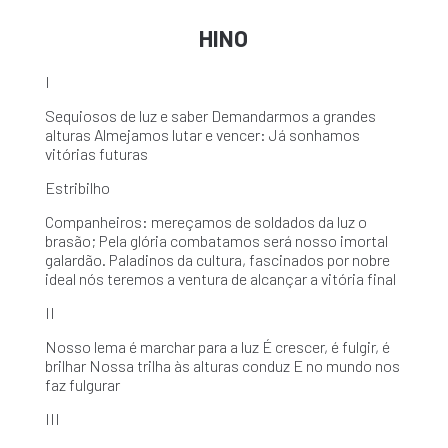
HINO
I
Sequiosos de luz e saber Demandarmos a grandes
alturas Almejamos lutar e vencer: Já sonhamos
vitórias futuras
Estribilho
Companheiros: mereçamos de soldados da luz o
brasão; Pela glória combatamos será nosso imortal
galardão. Paladinos da cultura, fascinados por nobre
ideal nós teremos a ventura de alcançar a vitória final
II
Nosso lema é marchar para a luz É crescer, é fulgir, é
brilhar Nossa trilha às alturas conduz E no mundo nos
faz fulgurar
III