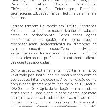
Pedagogia, Letras, Biologia, Odontologia,
Fisioterapia, Nutrição, Enfermagem, Farmácia,
Biomedicina, Educação Física, Medicina Veterinária e
Medicina.
Oferece também Doutorado em Direito, Mestrados
Profissionais e cursos de especialização em todas as
áreas do conhecimento. Todas essas ações
acadêmicas e de gestão têm como base a
responsabilidade socioambiental na promoção de
eventos, encontros específicos e atividades
extracurriculares fortalecendo o conhecimento de
seus colaboradores, professores e estudantes diante
das questões abordadas.
Outro aspecto extremamente importante e muito
valorizado pela Instituição é a comunicação com as
sociedades, interna e externa. A comunicação com a
comunidade interna ocorre por meio da Ouvidoria,
CPA (Comissão Própria de Avaliação) cartazes, sites,
redes sociais. Com a comunidade externa, por meio
da imprensa escrita, falada e televisiva, e pelas mídias
digitais. São ações que contribuem decisivamente
para o desenvolvimento e o crescimento de Maceió,