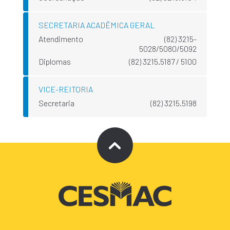
SECRETARIA ACADÊMICA GERAL
Atendimento
(82) 3215-
5028/5080/5092
Diplomas
(82) 3215.5187 / 5100
VICE-REITORIA
Secretaria
(82) 3215.5198