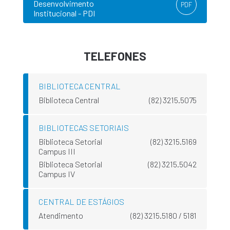
Desenvolvimento
PDF
Institucional - PDI
TELEFONES
BIBLIOTECA CENTRAL
Biblioteca Central
(82) 3215.5075
BIBLIOTECAS SETORIAIS
Biblioteca Setorial
(82) 3215.5169
Campus III
Biblioteca Setorial
(82) 3215.5042
Campus IV
CENTRAL DE ESTÁGIOS
Atendimento
(82) 3215.5180 / 5181