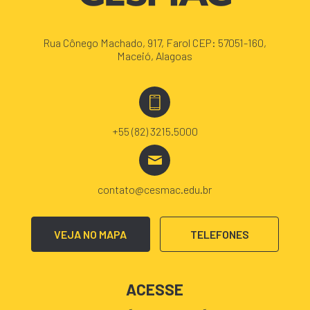
Rua Cônego Machado, 917, Farol CEP: 57051-160,
Maceió, Alagoas
+55 (82) 3215.5000
contato@cesmac.edu.br
VEJA NO MAPA
TELEFONES
ACESSE