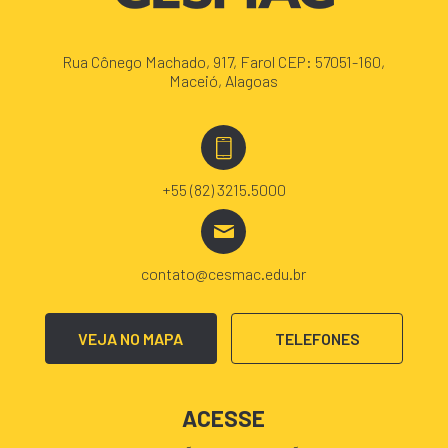
Rua Cônego Machado, 917, Farol CEP: 57051-160,
Maceió, Alagoas
+55 (82) 3215.5000
contato@cesmac.edu.br
VEJA NO MAPA
TELEFONES
ACESSE