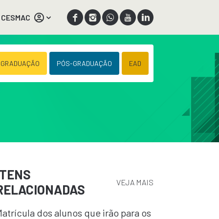
 CESMAC
 GRADUAÇÃO
PÓS-GRADUAÇÃO
EAD
ITENS
VEJA MAIS
RELACIONADAS
atrícula dos alunos que irão para os