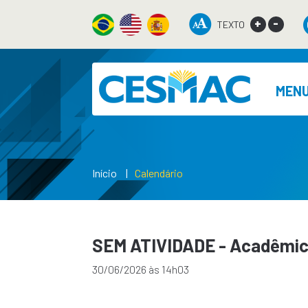
+
-
TEXTO
MEN
Início
Calendário
SEM ATIVIDADE - Acadêmica
30/06/2026 às 14h03