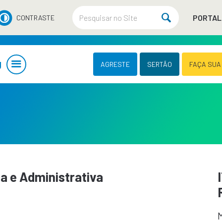
PORTAL
CONTRASTE
U
AGRESTE
SERTÃO
FAÇA SUA
 e Administrativa
M