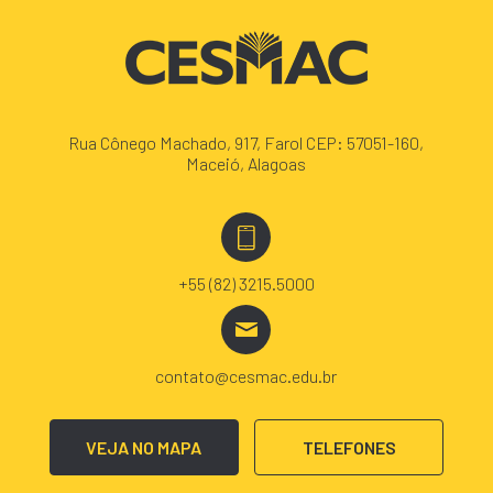
Rua Cônego Machado, 917, Farol CEP: 57051-160,
Maceió, Alagoas
+55 (82) 3215.5000
contato@cesmac.edu.br
VEJA NO MAPA
TELEFONES