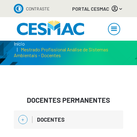
PORTAL CESMAC
CONTRASTE
Início
Mestrado Profissional Análise de Sistemas
Ambientais - Docentes
DOCENTES PERMANENTES
DOCENTES