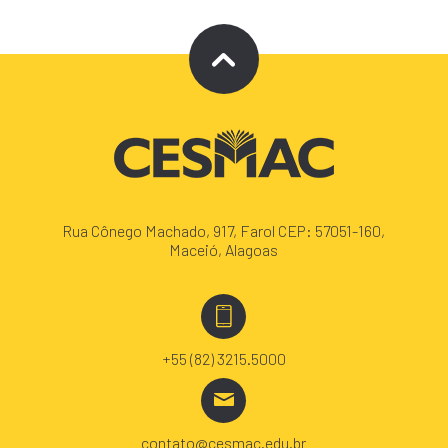
Rua Cônego Machado, 917, Farol CEP: 57051-160,
Maceió, Alagoas
+55 (82) 3215.5000
contato@cesmac.edu.br