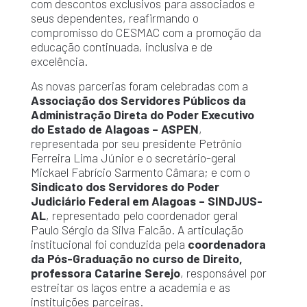
com descontos exclusivos para associados e
seus dependentes, reafirmando o
compromisso do CESMAC com a promoção da
educação continuada, inclusiva e de
excelência.
As novas parcerias foram celebradas com a
Associação dos Servidores Públicos da
Administração Direta do Poder Executivo
do Estado de Alagoas – ASPEN
,
representada por seu presidente Petrônio
Ferreira Lima Júnior e o secretário-geral
Mickael Fabrício Sarmento Câmara; e com o
Sindicato dos Servidores do Poder
Judiciário Federal em Alagoas – SINDJUS-
AL
, representado pelo coordenador geral
Paulo Sérgio da Silva Falcão. A articulação
institucional foi conduzida pela
coordenadora
da Pós-Graduação no curso de Direito,
professora Catarine Serejo
, responsável por
estreitar os laços entre a academia e as
instituições parceiras.