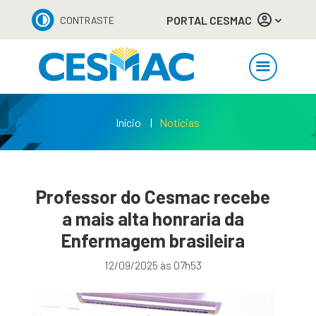
PORTAL CESMAC
CONTRASTE
Início
Notícias
Professor do Cesmac recebe
a mais alta honraria da
Enfermagem brasileira
12/09/2025 às 07h53