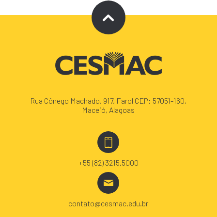
Rua Cônego Machado, 917, Farol CEP: 57051-160,
Maceió, Alagoas
+55 (82) 3215.5000
contato@cesmac.edu.br