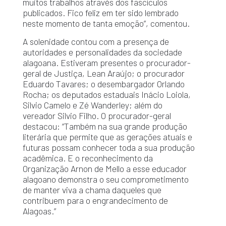
muitos trabalhos através dos fascículos
publicados. Fico feliz em ter sido lembrado
neste momento de tanta emoção”, comentou.
A solenidade contou com a presença de
autoridades e personalidades da sociedade
alagoana. Estiveram presentes o procurador-
geral de Justiça, Lean Araújo; o procurador
Eduardo Tavares; o desembargador Orlando
Rocha; os deputados estaduais Inácio Loiola,
Silvio Camelo e Zé Wanderley; além do
vereador Silvio Filho. O procurador-geral
destacou:
“Também na sua grande produção
literária que permite que as gerações atuais e
futuras possam conhecer toda a sua produção
acadêmica. E o reconhecimento da
Organização Arnon de Mello a esse educador
alagoano demonstra o seu comprometimento
de manter viva a chama daqueles que
contribuem para o engrandecimento de
Alagoas.”