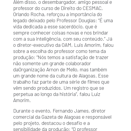
Além disso, o desembargador, amigo pessoal e
professor do curso de Direito do CESMAC,
Orlando Rocha, reforçou a importância do
legado deixado pelo Professor Douglas:
“É uma
vida dedicada a esse sacerdócio, que é
sempre conhecer coisas novas e nos brindar
com a sua inteligência, com seu conteúdo.” Já
o
diretor-executivo da OAM, Luis Amorim, falou
sobre a escolha do professor como tema da
produção: “Nós temos a satisfação de trazer
não somente um grande colaborador
daOrganização Arnon de Mello, mas também
um grande nome da cultura de Alagoas. Esse
trabalho faz parte de uma série de filmes que
vêm sendo produzidos. Um registro que se
perpetua ao longo da história”, falou Luiz
Amorim.
Durante o evento, Fernando James, diretor
comercial da Gazeta de Alagoas e responsável
pelo projeto, destacou o desafio e a
sensibilidade da produção: “O professor