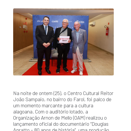
Na noite de ontem (25), o Centro Cultural Reitor
João Sampaio, no bairro do Farol, foi palco de
um momento marcante para a cultura
alagoana. Com o auditório lotado, a
Organização Arnon de Mello (OAM) realizou o
lançamento oficial do documentário “Douglas
Apratto – 80 anos de história”, uma produção