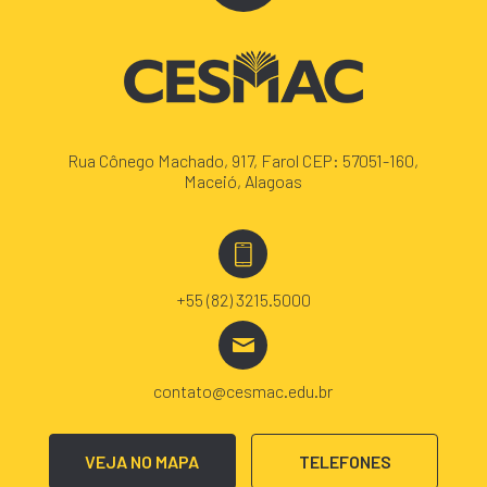
Rua Cônego Machado, 917, Farol CEP: 57051-160,
Maceió, Alagoas
+55 (82) 3215.5000
contato@cesmac.edu.br
VEJA NO MAPA
TELEFONES