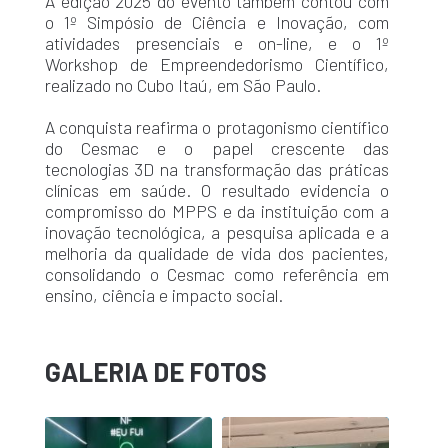
A edição 2025 do evento também contou com
o 1º Simpósio de Ciência e Inovação, com
atividades presenciais e on-line, e o 1º
Workshop de Empreendedorismo Científico,
realizado no Cubo Itaú, em São Paulo.
A conquista reafirma o protagonismo científico
do Cesmac e o papel crescente das
tecnologias 3D na transformação das práticas
clínicas em saúde. O resultado evidencia o
compromisso do MPPS e da instituição com a
inovação tecnológica, a pesquisa aplicada e a
melhoria da qualidade de vida dos pacientes,
consolidando o Cesmac como referência em
ensino, ciência e impacto social.
GALERIA DE FOTOS