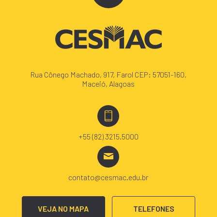
Rua Cônego Machado, 917, Farol CEP: 57051-160,
Maceió, Alagoas
+55 (82) 3215.5000
contato@cesmac.edu.br
VEJA NO MAPA
TELEFONES