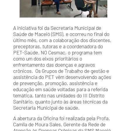
A iniciativa foi da Secretaria Municipal de
Saúde de Maceió (SMS), e ocorreu no final do
último mês, com a colaboração dos discentes,
preceptoras, tutoras e a coordenadora do
PET-Saúde. NO Cesmac, o programa tem
como um dos eixos prioritários o
enfrentamento das doenças e agravos
crônicos. Os Grupos de Trabalho de gestão e
assistência do PET vêm desenvolvendo ações
de prevenção, promoção, assistência e
educação em saúde voltadas para a referida
temática, tanto nas unidades do III Distrito
Sanitário, quanto junto às áreas técnicas da
Secretaria Municipal de saúde.
A abertura da Oficina foi realizada pela Profa.
Camila de Moura Sales, Gerente da Rede de
Atenção às Doenças Crônicas da SMS Maceió,