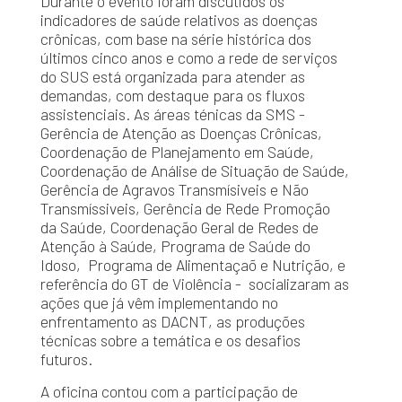
Durante o evento foram discutidos os
indicadores de saúde relativos as doenças
crônicas, com base na série histórica dos
últimos cinco anos e como a rede de serviços
do SUS está organizada para atender as
demandas, com destaque para os fluxos
assistenciais. As áreas ténicas da SMS -
Gerência de Atenção as Doenças Crônicas,
Coordenação de Planejamento em Saúde,
Coordenação de Análise de Situação de Saúde,
Gerência de Agravos Transmísiveis e Não
Transmíssiveis, Gerência de Rede Promoção
da Saúde, Coordenação Geral de Redes de
Atenção à Saúde, Programa de Saúde do
Idoso, Programa de Alimentaçaõ e Nutrição, e
referência do GT de Violência - socializaram as
ações que já vêm implementando no
enfrentamento as DACNT, as produções
técnicas sobre a temática e os desafios
futuros.
A oficina contou com a participação de