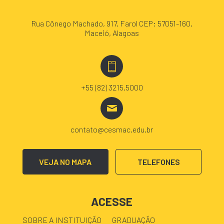
Rua Cônego Machado, 917, Farol CEP: 57051-160,
Maceió, Alagoas
+55 (82) 3215.5000
contato@cesmac.edu.br
VEJA NO MAPA
TELEFONES
ACESSE
SOBRE A INSTITUIÇÃO
GRADUAÇÃO