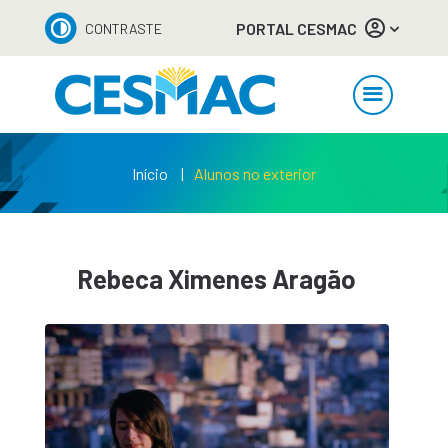
PORTAL CESMAC
CONTRASTE
Início
Alunos no exterior
Rebeca Ximenes Aragão