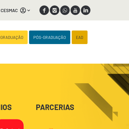
 CESMAC
 GRADUAÇÃO
PÓS-GRADUAÇÃO
EAD
IOS
PARCERIAS