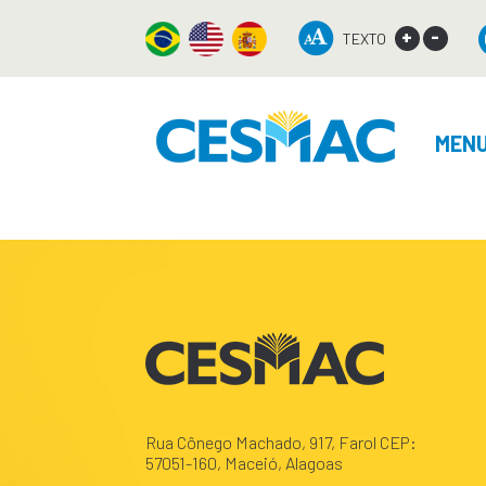
+
-
TEXTO
MEN
Rua Cônego Machado, 917, Farol CEP:
57051-160, Maceió, Alagoas