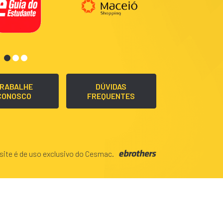
RABALHE
DÚVIDAS
CONOSCO
FREQUENTES
site é de uso exclusivo do Cesmac.