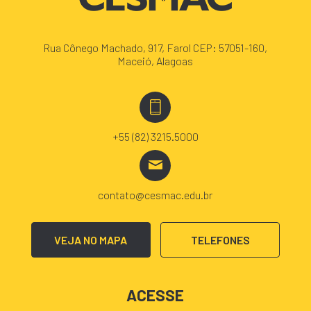
Rua Cônego Machado, 917, Farol CEP: 57051-160,
Maceió, Alagoas
+55 (82) 3215.5000
contato@cesmac.edu.br
VEJA NO MAPA
TELEFONES
ACESSE