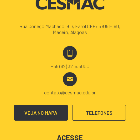
Rua Cônego Machado, 917, Farol CEP: 57051-160,
Maceió, Alagoas
+55 (82) 3215.5000
contato@cesmac.edu.br
VEJA NO MAPA
TELEFONES
ACESSE