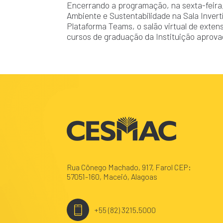
Encerrando a programação, na sexta-feira,
Ambiente e Sustentabilidade na Sala Invert
Plataforma Teams, o salão virtual de exten
cursos de graduação da Instituição aprovad
Rua Cônego Machado, 917, Farol CEP:
57051-160, Maceió, Alagoas
+55 (82) 3215.5000