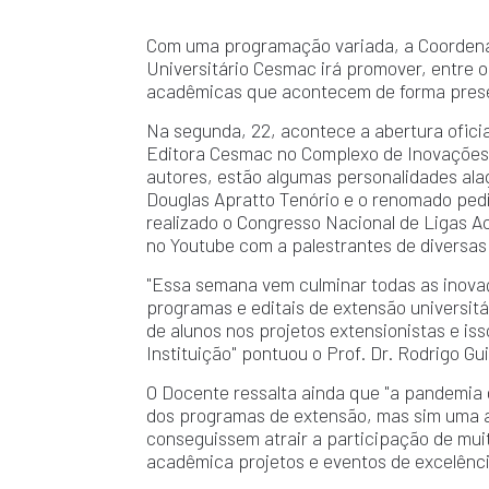
Com uma programação variada, a Coordenaç
Universitário Cesmac irá promover, entre 
acadêmicas que acontecem de forma presen
Na segunda, 22, acontece a abertura ofic
Editora Cesmac no Complexo de Inovações 
autores, estão algumas personalidades alag
Douglas Apratto Tenório e o renomado pedi
realizado o Congresso Nacional de Ligas A
no Youtube com a palestrantes de diversas
"Essa semana vem culminar todas as inova
programas e editais de extensão universi
de alunos nos projetos extensionistas e iss
Instituição" pontuou o Prof. Dr. Rodrigo 
O Docente ressalta ainda que "a pandemia 
dos programas de extensão, mas sim uma a
conseguissem atrair a participação de mu
acadêmica projetos e eventos de excelênci