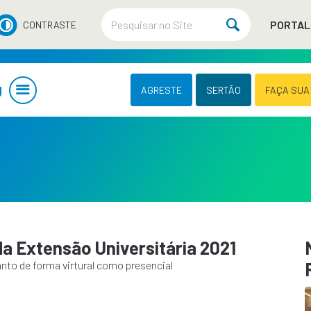
PORTAL
CONTRASTE
U
AGRESTE
SERTÃO
FAÇA SUA
 Extensão Universitária 2021
to de forma virtural como presencial