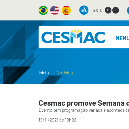
+
-
TEXTO
MEN
Início
Notícias
Cesmac promove Semana da
Evento tem programação variada e acontece tan
19/11/2021 às 10h02