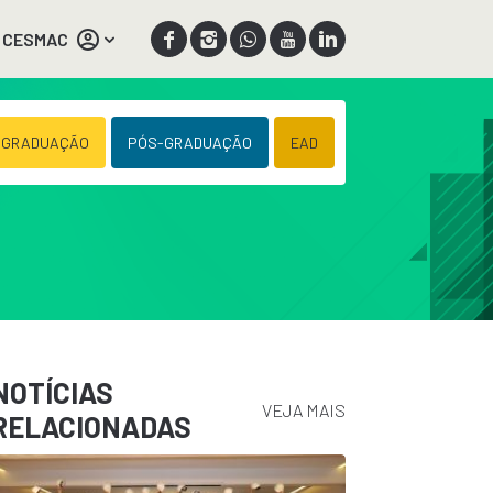
 CESMAC
 GRADUAÇÃO
PÓS-GRADUAÇÃO
EAD
NOTÍCIAS
VEJA MAIS
RELACIONADAS