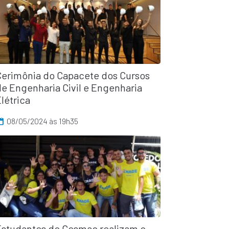
Cerimônia do Capacete dos Cursos
de Engenharia Civil e Engenharia
létrica
08/05/2024 às 19h35
Estudantes do Cesmac realizam o