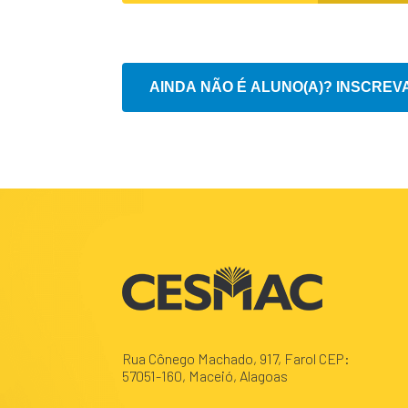
Rua Cônego Machado, 917, Farol CEP:
57051-160, Maceió, Alagoas