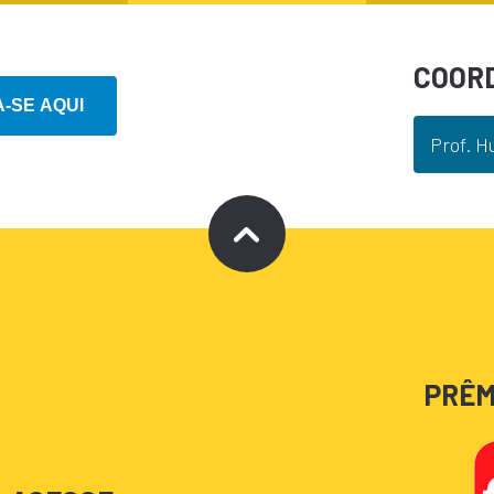
COOR
Prof. H
PRÊM