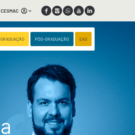
 CESMAC
 GRADUAÇÃO
PÓS-GRADUAÇÃO
EAD
ca