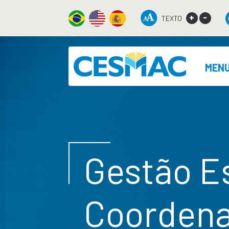
+
-
TEXTO
MEN
Gestão Es
Coordena