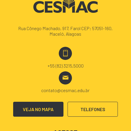
Rua Cônego Machado, 917, Farol CEP: 57051-160,
Maceió, Alagoas
+55 (82) 3215.5000
contato@cesmac.edu.br
VEJA NO MAPA
TELEFONES