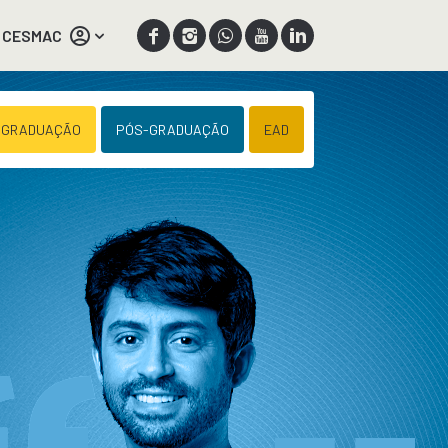
 CESMAC
 GRADUAÇÃO
PÓS-GRADUAÇÃO
EAD