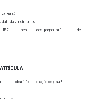
nta reais)
a data de vencimento.
 15% nas mensalidades pagas até a data de
MATRÍCULA
o comprobatório da colação de grau *
C (CPF) *