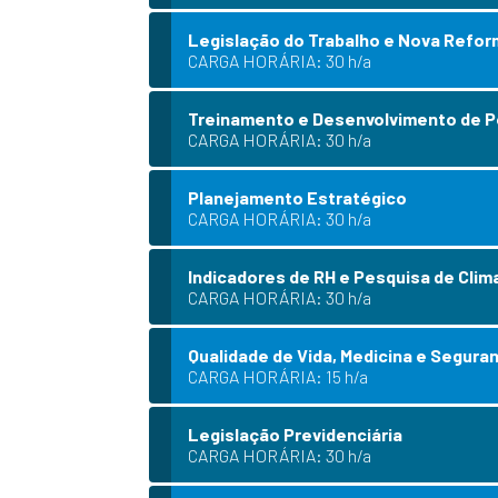
Legislação do Trabalho e Nova Refo
CARGA HORÁRIA: 30 h/a
Treinamento e Desenvolvimento de 
CARGA HORÁRIA: 30 h/a
Planejamento Estratégico
CARGA HORÁRIA: 30 h/a
Indicadores de RH e Pesquisa de Clim
CARGA HORÁRIA: 30 h/a
Qualidade de Vida, Medicina e Segura
CARGA HORÁRIA: 15 h/a
Legislação Previdenciária
CARGA HORÁRIA: 30 h/a