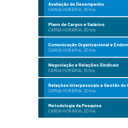
Avaliação de Desempenho
CARGA HORÁRIA: 30 h/a
Plano de Cargos e Salários
CARGA HORÁRIA: 30 h/a
Comunicação Organizacional e Endom
CARGA HORÁRIA: 20 h/a
Negociação e Relações Sindicais
CARGA HORÁRIA: 15 h/a
Relações Interpessoais e Gestão do
CARGA HORÁRIA: 20 h/a
Metodologia da Pesquisa
CARGA HORÁRIA: 20 h/a