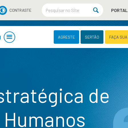
PORTAL
CONTRASTE
U
AGRESTE
SERTÃO
FAÇA SUA
stratégica de
s Humanos