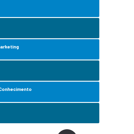
arketing
 Conhecimento