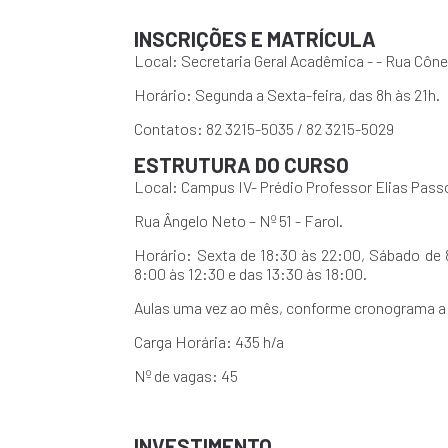
INSCRIÇÕES E MATRÍCULA
Local: Secretaria Geral Acadêmica - - Rua Côn
Horário: Segunda a Sexta-feira, das 8h às 21h.
Contatos: 82 3215-5035 / 82 3215-5029
ESTRUTURA DO CURSO
Local: Campus IV- Prédio Professor Elias Pass
Rua Ângelo Neto – Nº 51 - Farol.
Horário: Sexta de 18:30 às 22:00, Sábado de 
8:00 às 12:30 e das 13:30 às 18:00.
Aulas uma vez ao mês, conforme cronograma a s
Carga Horária: 435 h/a
Nº de vagas: 45
INVESTIMENTO