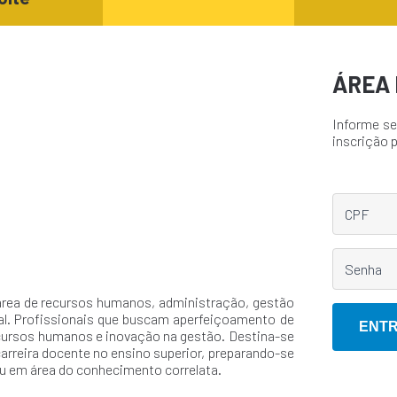
ÁREA 
Informe se
inscrição 
área de recursos humanos, administração, gestão
al. Profissionais que buscam aperfeiçoamento de
cursos humanos e inovação na gestão. Destina-se
rreira docente no ensino superior, preparando-se
u em área do conhecimento correlata.