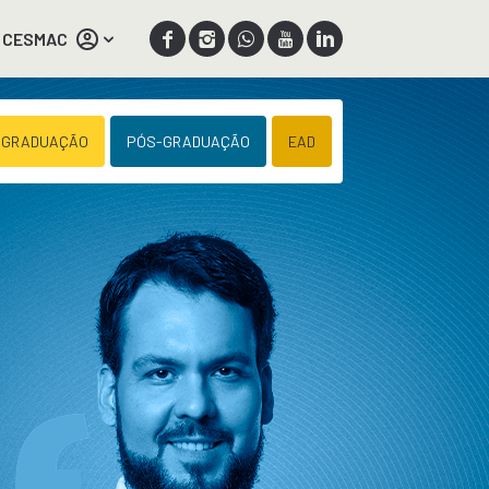
 CESMAC
 GRADUAÇÃO
PÓS-GRADUAÇÃO
EAD