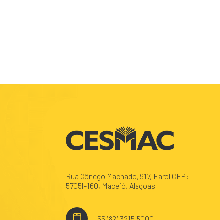
Rua Cônego Machado, 917, Farol CEP:
57051-160, Maceió, Alagoas
+55 (82) 3215.5000