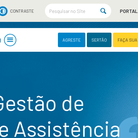
PORTAL
CONTRASTE
U
AGRESTE
SERTÃO
FAÇA SUA
estão de
e Assistência