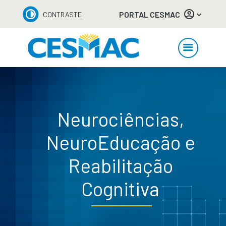
PORTAL CESMAC
CONTRASTE
Neurociências,
NeuroEducação e
Reabilitação
Cognitiva