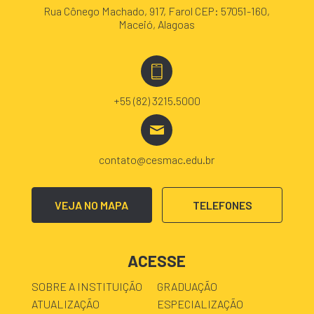
Rua Cônego Machado, 917, Farol CEP: 57051-160,
Maceió, Alagoas
+55 (82) 3215.5000
contato@cesmac.edu.br
VEJA NO MAPA
TELEFONES
ACESSE
SOBRE A INSTITUIÇÃO
GRADUAÇÃO
ATUALIZAÇÃO
ESPECIALIZAÇÃO