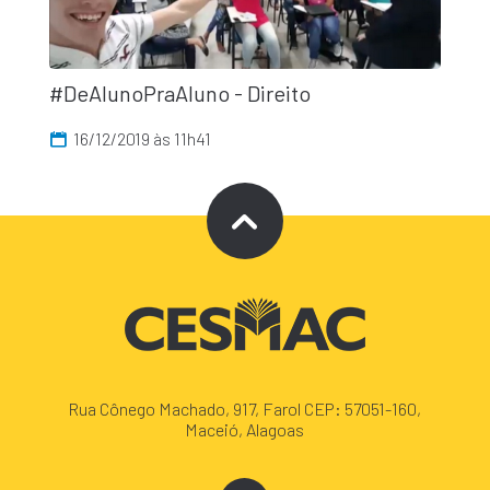
#DeAlunoPraAluno - Direito
16/12/2019 às 11h41
Rua Cônego Machado, 917, Farol CEP: 57051-160,
Maceió, Alagoas