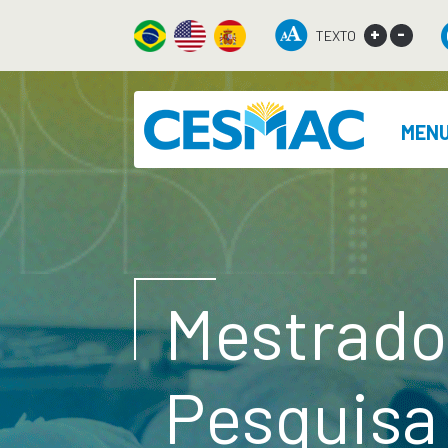
+
-
TEXTO
MEN
Mestrado 
Pesquisa