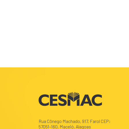
Rua Cônego Machado, 917, Farol CEP:
57051-160, Maceió, Alagoas