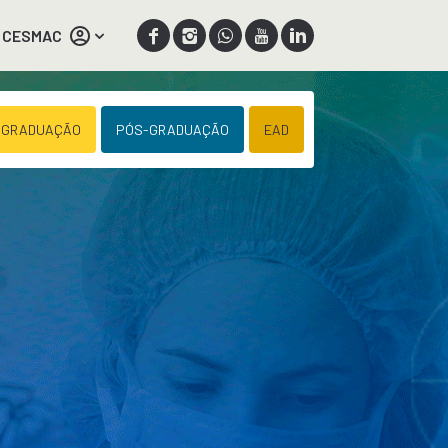
 CESMAC
 GRADUAÇÃO
PÓS-GRADUAÇÃO
EAD