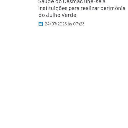
Saúde do Cesmac une-se a
instituições para realizar cerimônia
do Julho Verde
24/07/2026 às 07h23