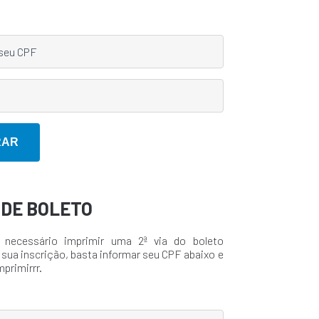
A DE BOLETO
 necessário imprimir uma 2ª via do boleto
 sua inscrição, basta informar seu CPF abaixo e
mprimirrr.