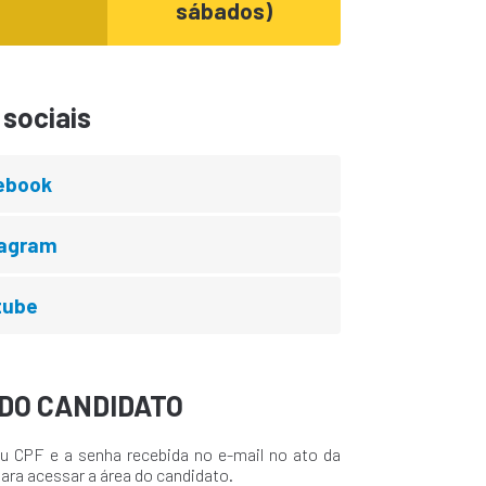
sábados)
sociais
ebook
tagram
tube
DO CANDIDATO
u CPF e a senha recebida no e-mail no ato da
para acessar a área do candidato.