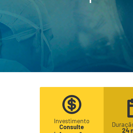
Investimento
Duração
Consulte
24 