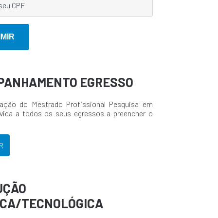
PANHAMENTO EGRESSO
ação do Mestrado Profissional Pesquisa em
vida a todos os seus egressos a preencher o
.
R
UÇÃO
ICA/TECNOLÓGICA