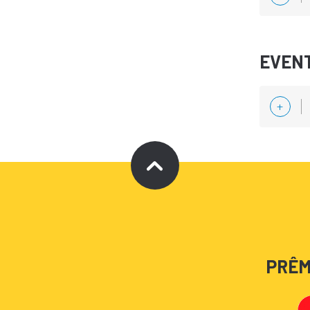
EVEN
PRÊM