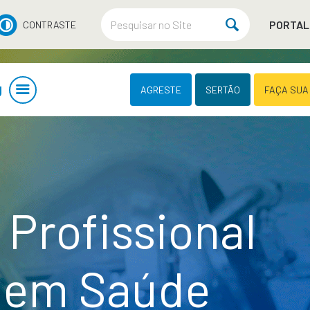
PORTAL
CONTRASTE
U
AGRESTE
SERTÃO
FAÇA SUA
Profissional
 em Saúde